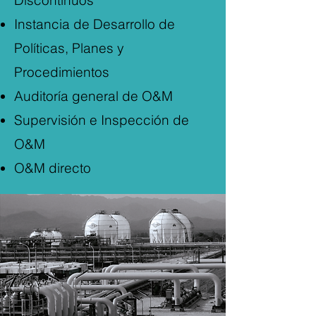
Discontinuos
Instancia de Desarrollo de
Políticas, Planes y
Procedimientos
Auditoría general de O&M
Supervisión e Inspección de
O&M
O&M directo