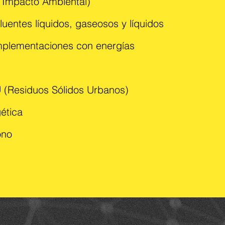
e Impacto Ambiental)
luentes líquidos, gaseosos y líquidos
implementaciones con energías
 (Residuos Sólidos Urbanos)
gética
ono